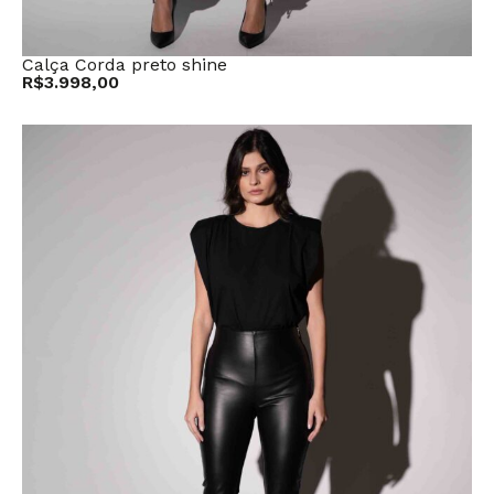
Calça Corda preto shine
R$
3.998,00