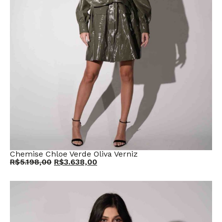
Chemise Chloe Verde Oliva Verniz
R$
5.198,00
R$
3.638,00