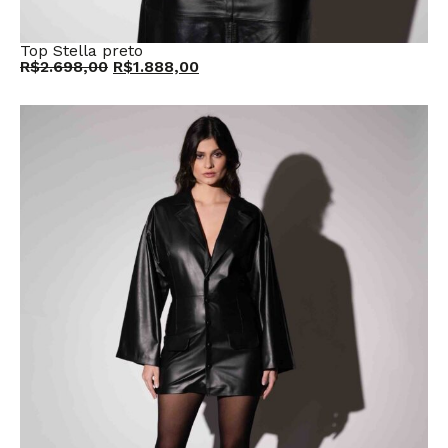
Top Stella preto
R$
2.698,00
R$
1.888,00