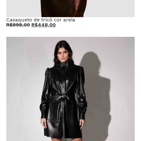
Casaqueto de tricô cor areia
R$
898,00
R$
448,00