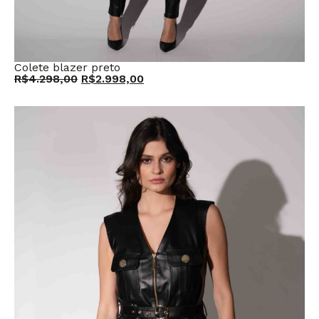
Colete blazer preto
R$
4.298,00
R$
2.998,00