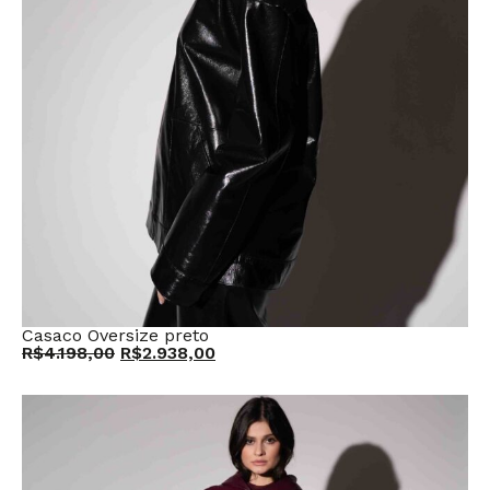
Casaco Oversize preto
R$
4.198,00
R$
2.938,00