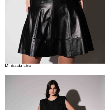
Minissaia Lina