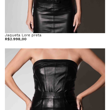
Jaqueta Lore preta
R$
2.998,00