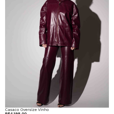
Casaco Oversize Vinho
R$
4.198,00