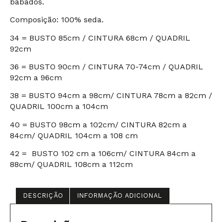
babados.
Composição: 100% seda.
34 = BUSTO 85cm / CINTURA 68cm / QUADRIL
92cm
36 = BUSTO 90cm / CINTURA 70-74cm / QUADRIL
92cm a 96cm
38 = BUSTO 94cm a 98cm/ CINTURA 78cm a 82cm /
QUADRIL 100cm a 104cm
40 = BUSTO 98cm a 102cm/ CINTURA 82cm a
84cm/ QUADRIL 104cm a 108 cm
42 = BUSTO 102 cm a 106cm/ CINTURA 84cm a
88cm/ QUADRIL 108cm a 112cm
DESCRIÇÃO
INFORMAÇÃO ADICIONAL