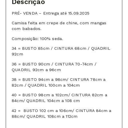
Descrição
PRÉ- VENDA – Entrega até 15.09.2025
Camisa feita em crepe de chine, com mangas
com babados.
Composição: 100% seda.
34 = BUSTO 85cm / CINTURA 68cm / QUADRIL
92cm
36 = BUSTO 90cm / CINTURA 70-74cm /
QUADRIL 92cm a 96cm
38 = BUSTO 94cm a 98cm/ CINTURA 78cm a
82cm / QUADRIL 100cm a 104cm
40 = BUSTO 98cm a 102cm/ CINTURA 82cm a
84cm/ QUADRIL 104cm a 108 cm
42 = BUSTO 102 cm a 106cm/ CINTURA 84cm a
88cm/ QUADRIL 108cm a 112cm