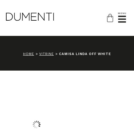
MENU
HOME
>
VITRINE
>
CAMISA LINDA OFF WHITE