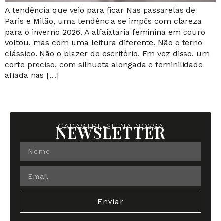
A tendência que veio para ficar Nas passarelas de
Paris e Milão, uma tendência se impôs com clareza
para o inverno 2026. A alfaiataria feminina em couro
voltou, mas com uma leitura diferente. Não o terno
clássico. Não o blazer de escritório. Em vez disso, um
corte preciso, com silhueta alongada e feminilidade
afiada nas […]
NEWSLETTER
CADASTRE-SE NA NOSSA
Enviar