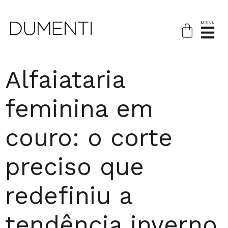
MENU
Alfaiataria
feminina em
couro: o corte
preciso que
redefiniu a
tendência inverno