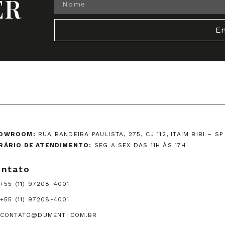
ER
En
OWROOM:
RUA BANDEIRA PAULISTA, 275, CJ 112, ITAIM BIBI – SP
RÁRIO DE ATENDIMENTO:
SEG A SEX DAS 11H ÀS 17H.
ntato
+55 (11) 97208-4001
+55 (11) 97208-4001
CONTATO@DUMENTI.COM.BR