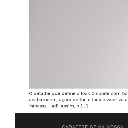
O detalhe que define o look O colete com bo
acabamento, agora define o look e valoriza 
Vanessa Hadi. Assim, o […]
CADASTRE-SE NA NOSSA