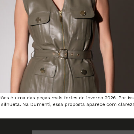
tões é uma das peças mais fortes do inverno 2026. Por is
a silhueta. Na Dumenti, essa proposta aparece com clarez