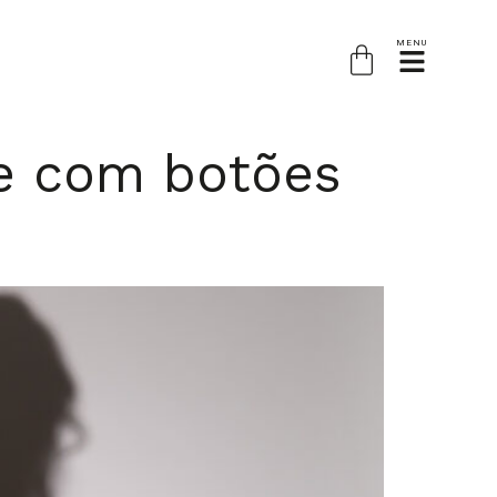
MENU
te com botões