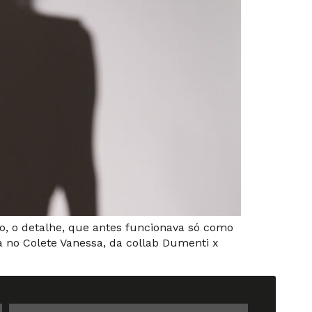
so, o detalhe, que antes funcionava só como
a no Colete Vanessa, da collab Dumenti x