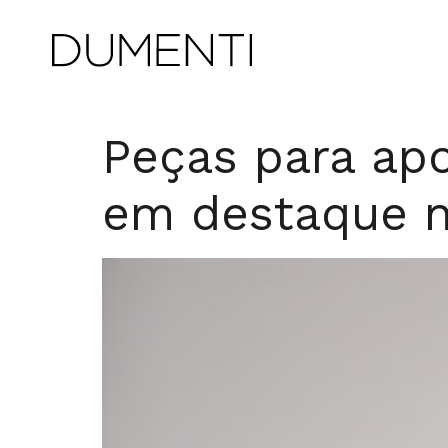
Peças para apo
em destaque n