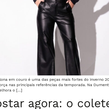
lona em couro é uma das peças mais fortes do inverno 20
força nas principais referências da temporada. Na Dumen
elhora o […]
star agora: o cole