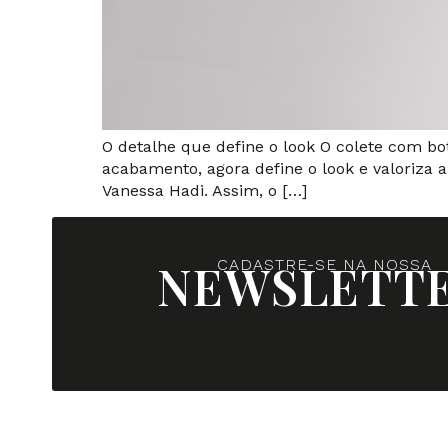
O detalhe que define o look O colete com bo
acabamento, agora define o look e valoriza 
Vanessa Hadi. Assim, o […]
NEWSLETT
CADASTRE-SE NA NOSSA