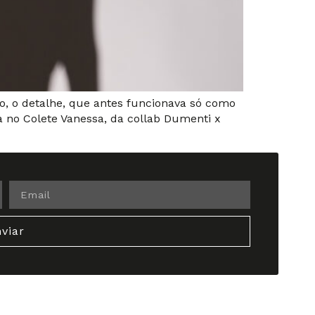
so, o detalhe, que antes funcionava só como
a no Colete Vanessa, da collab Dumenti x
viar