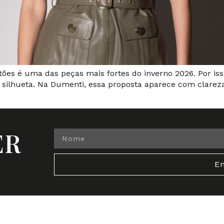
tões é uma das peças mais fortes do inverno 2026. Por is
a silhueta. Na Dumenti, essa proposta aparece com clarez
ER
En