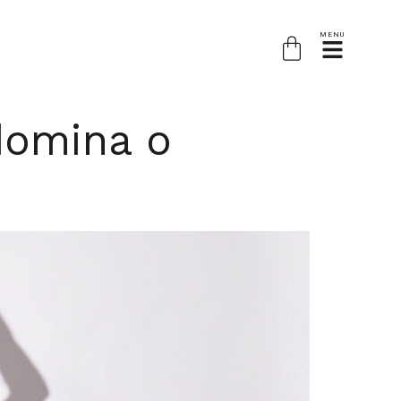
MENU
domina o