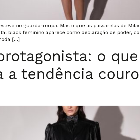
steve no guarda-roupa. Mas o que as passarelas de Milão
 total black feminino aparece como declaração de poder, c
moda […]
rotagonista: o que
 a tendência couro