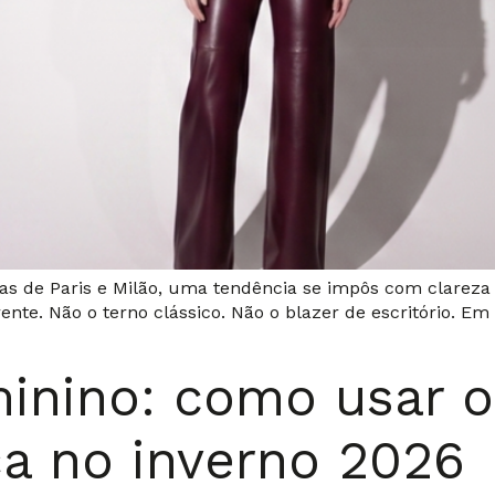
as de Paris e Milão, uma tendência se impôs com clareza p
te. Não o terno clássico. Não o blazer de escritório. Em 
minino: como usar o
ça no inverno 2026