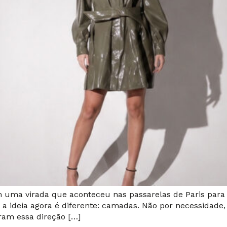
 uma virada que aconteceu nas passarelas de Paris para o
 a ideia agora é diferente: camadas. Não por necessidade,
ram essa direção […]