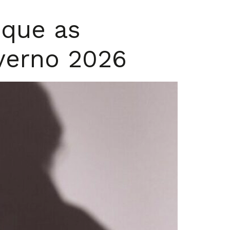
 que as
verno 2026