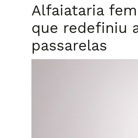
Alfaiataria fe
que redefiniu 
passarelas