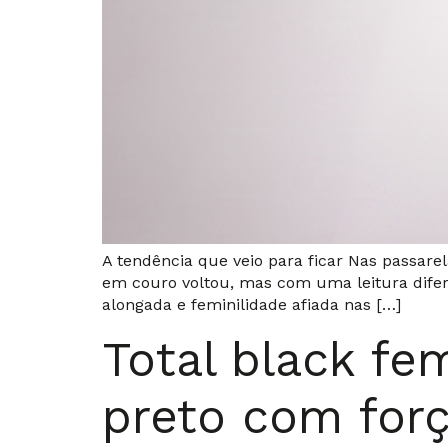
A tendência que veio para ficar Nas passarel
em couro voltou, mas com uma leitura diferen
alongada e feminilidade afiada nas […]
Total black fe
preto com for