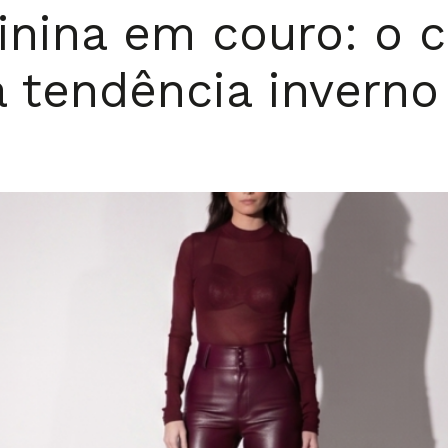
minina em couro: o c
a tendência invern