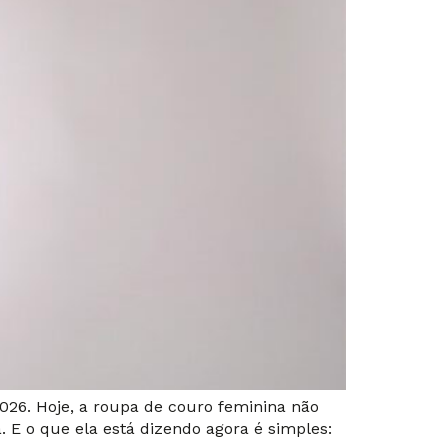
26. Hoje, a roupa de couro feminina não
. E o que ela está dizendo agora é simples: