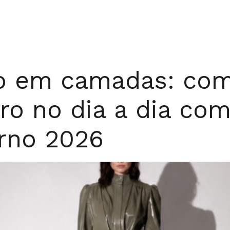
o em camadas: com
ro no dia a dia com
erno 2026