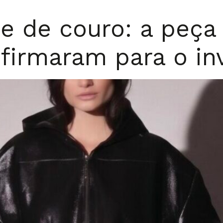
e de couro: a peça
nfirmaram para o in