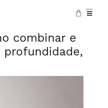
MENU
o combinar e
 profundidade,