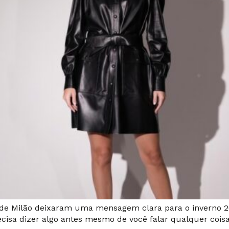
 de Milão deixaram uma mensagem clara para o inverno 20
ecisa dizer algo antes mesmo de você falar qualquer coisa