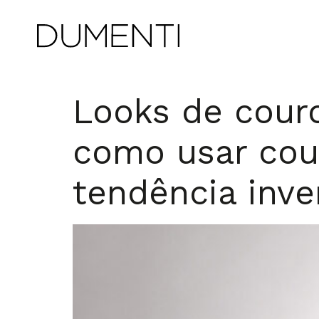
Looks de cour
como usar cou
tendência inv