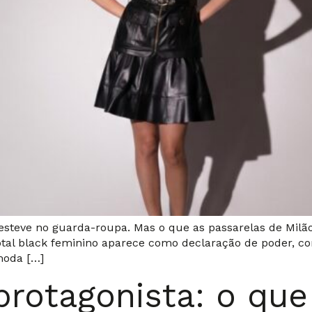
steve no guarda-roupa. Mas o que as passarelas de Milão
 total black feminino aparece como declaração de poder, c
moda […]
rotagonista: o que