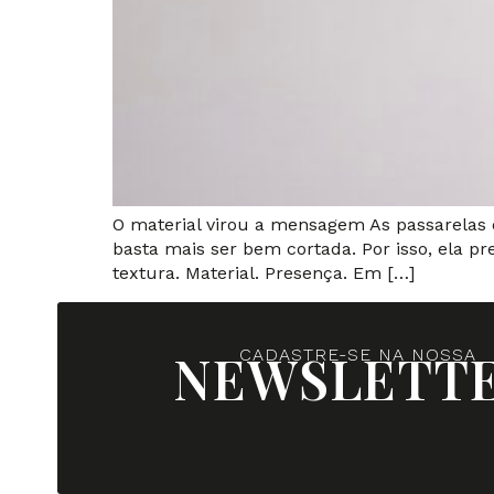
O material virou a mensagem As passarelas
basta mais ser bem cortada. Por isso, ela pr
textura. Material. Presença. Em […]
NEWSLETT
CADASTRE-SE NA NOSSA