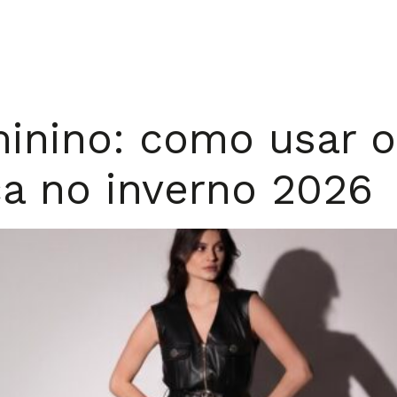
minino: como usar o
ça no inverno 2026