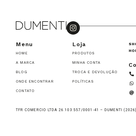
Menu
Loja
SH
HO
HOME
PRODUTOS
A MARCA
MINHA CONTA
Co
BLOG
TROCA E DEVOLUÇÃO
ONDE ENCONTRAR
POLÍTICAS
CONTATO
TFR COMERCIO LTDA 26.103.557/0001-41 – DUMENTI (202