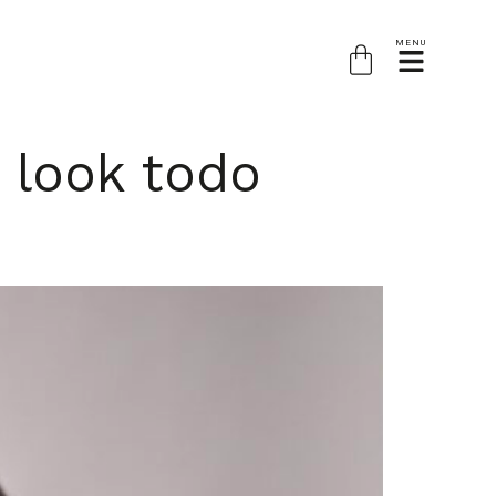
MENU
 look todo