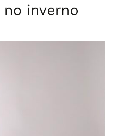
 no inverno