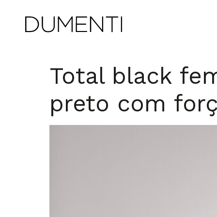
Total black fe
preto com for