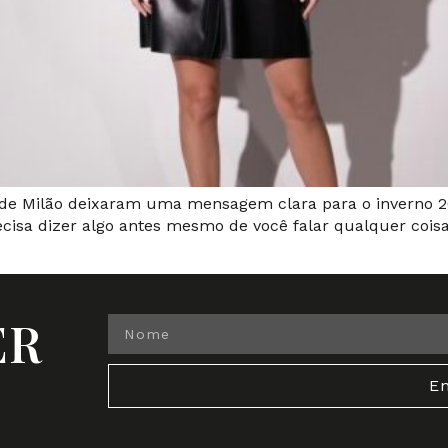
 de Milão deixaram uma mensagem clara para o inverno 20
ecisa dizer algo antes mesmo de você falar qualquer coisa
ER
En