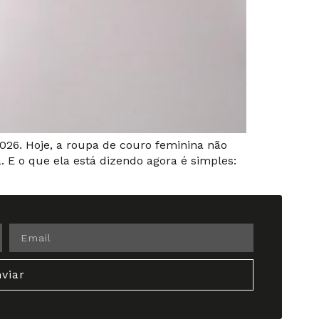
26. Hoje, a roupa de couro feminina não
. E o que ela está dizendo agora é simples:
viar