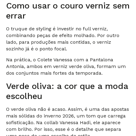
Como usar o couro verniz sem
errar
O truque de styling é investir no full verniz,
combinando peças de efeito molhado. Por outro
lado, para produções mais contidas, o verniz
sozinho já é o ponto focal.
Na prática, o Colete Vanessa com a Pantalona
Antonia, ambos em verniz verde oliva, formam um
dos conjuntos mais fortes da temporada.
Verde oliva: a cor que a moda
escolheu
O verde oliva não é acaso. Assim, é uma das apostas
mais sólidas do inverno 2026, um tom que carrega
sofisticação. Na collab Vanessa Hadi, ele aparece
com brilho. Por isso, esse é o detalhe que separa
uma peça de uma escolha de estilo.