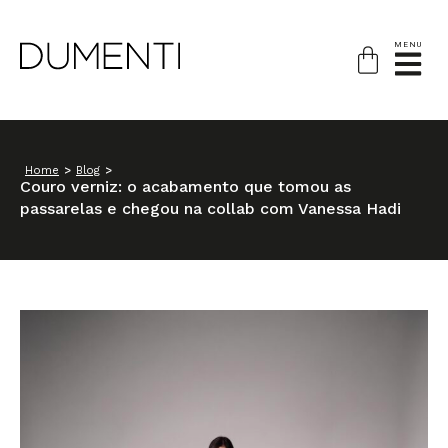
MENU
Home
>
Blog
>
Couro verniz: o acabamento que tomou as
passarelas e chegou na collab com Vanessa Hadi