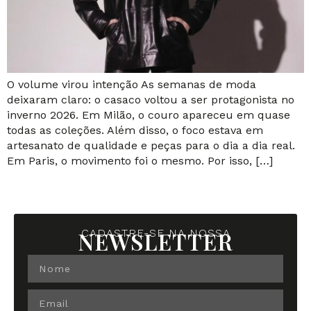
O volume virou intenção As semanas de moda
deixaram claro: o casaco voltou a ser protagonista no
inverno 2026. Em Milão, o couro apareceu em quase
todas as coleções. Além disso, o foco estava em
artesanato de qualidade e peças para o dia a dia real.
Em Paris, o movimento foi o mesmo. Por isso, […]
NEWSLETTER
CADASTRE-SE NA NOSSA