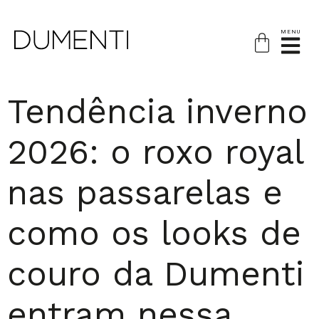
MENU
Tendência inverno
2026: o roxo royal
nas passarelas e
como os looks de
couro da Dumenti
entram nessa