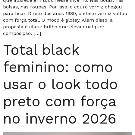
que aparece em tudo nesse inverno. Nas botas, nas
bolsas, nas roupas. Por isso, o couro verniz chegou
para ficar. Direto dos anos 1980, o efeito verniz voltou
com força total. O mood é glossy. Além disso, a
proposta é clara: brilho que eleva qualquer
composição. […]
Total black
feminino: como
usar o look todo
preto com força
no inverno 2026