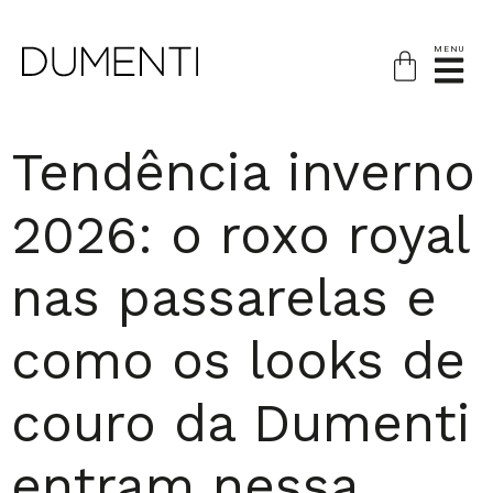
MENU
Tendência inverno
2026: o roxo royal
nas passarelas e
como os looks de
couro da Dumenti
entram nessa