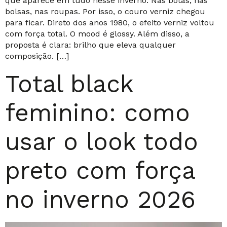
que aparece em tudo nesse inverno. Nas botas, nas
bolsas, nas roupas. Por isso, o couro verniz chegou
para ficar. Direto dos anos 1980, o efeito verniz voltou
com força total. O mood é glossy. Além disso, a
proposta é clara: brilho que eleva qualquer
composição. […]
Total black
feminino: como
usar o look todo
preto com força
no inverno 2026