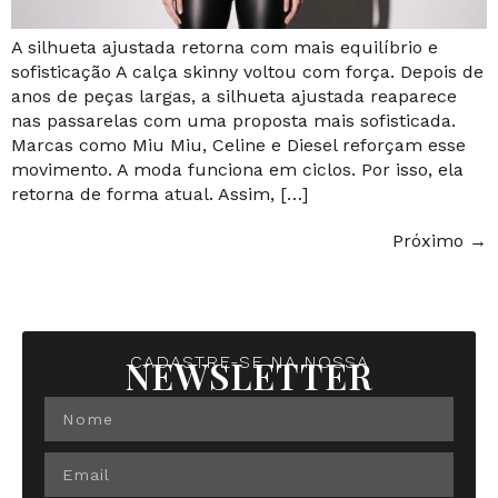
A silhueta ajustada retorna com mais equilíbrio e
sofisticação A calça skinny voltou com força. Depois de
anos de peças largas, a silhueta ajustada reaparece
nas passarelas com uma proposta mais sofisticada.
Marcas como Miu Miu, Celine e Diesel reforçam esse
movimento. A moda funciona em ciclos. Por isso, ela
retorna de forma atual. Assim, […]
Próximo
→
NEWSLETTER
CADASTRE-SE NA NOSSA