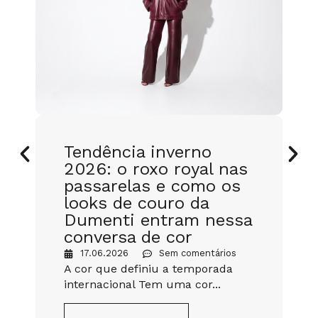
Tendência inverno
2026: o roxo royal nas
passarelas e como os
looks de couro da
Dumenti entram nessa
conversa de cor
17.06.2026
Sem comentários
A cor que definiu a temporada
internacional Tem uma cor...
Q
i