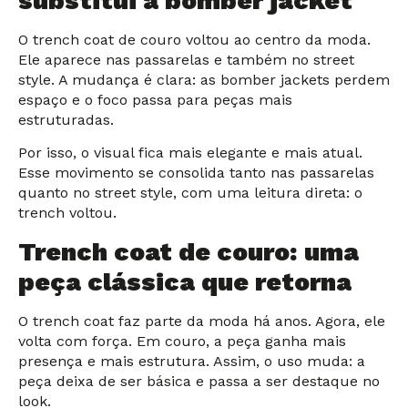
substitui a bomber jacket
O trench coat de couro voltou ao centro da moda.
Ele aparece nas passarelas e também no street
style. A mudança é clara: as bomber jackets perdem
espaço e o foco passa para peças mais
estruturadas.
Por isso, o visual fica mais elegante e mais atual.
Esse movimento se consolida tanto nas passarelas
quanto no street style, com uma leitura direta: o
trench voltou.
Trench coat de couro: uma
peça clássica que retorna
O trench coat faz parte da moda há anos. Agora, ele
volta com força. Em couro, a peça ganha mais
presença e mais estrutura. Assim, o uso muda: a
peça deixa de ser básica e passa a ser destaque no
look.